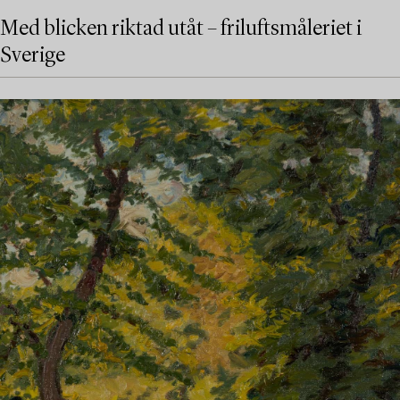
Med blicken riktad utåt – friluftsmåleriet i
Sverige