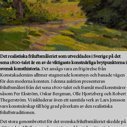
Det realistiska friluftsmåleriet som utvecklades i Sverige på det
sena 1800-talet är en av de viktigaste konstnärliga brytpunkterna i
svensk konsthistoria.
Det ansågs vara en frigörelse från
Konstakademins alltmer stagnerade konstsyn och banade vägen
för den moderna konsten. I denna auktion presenteras
friluftsmåleri från det sena 1800-talet och framåt med konstnärer
såsom Per Ekström, Oskar Bergman, Olle Hjortzberg och Robert
Thegerström. Vi inkluderar även ett samtida verk av Lars Jonsson
vars konstnärskap till hög grad påverkats av den realistiska
friluftstraditionen.
Det stora genombrottet för det svenska friluftsmåleriet skedde på