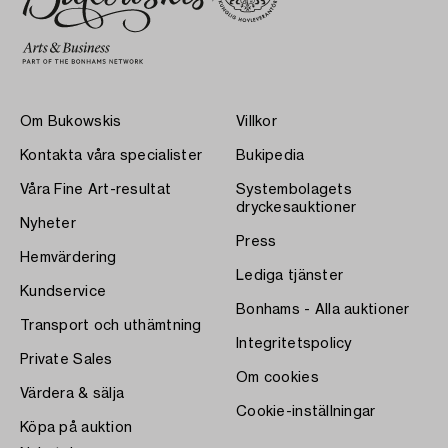
Om Bukowskis
Villkor
Kontakta våra specialister
Bukipedia
Våra Fine Art-resultat
Systembolagets
dryckesauktioner
Nyheter
Press
Hemvärdering
Lediga tjänster
Kundservice
Bonhams - Alla auktioner
Transport och uthämtning
Integritetspolicy
Private Sales
Om cookies
Värdera & sälja
Cookie-inställningar
Köpa på auktion