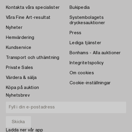
Kontakta våra specialister
Bukipedia
Våra Fine Art-resultat
Systembolagets
dryckesauktioner
Nyheter
Press
Hemvärdering
Lediga tjänster
Kundservice
Bonhams - Alla auktioner
Transport och uthämtning
Integritetspolicy
Private Sales
Om cookies
Värdera & sälja
Cookie-inställningar
Köpa på auktion
Nyhetsbrev
Ladda ner vår app