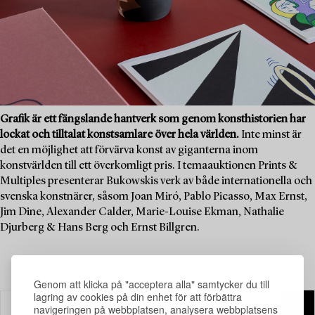
Grafik är ett fängslande hantverk som genom konsthistorien har
lockat och tilltalat konstsamlare över hela världen.
Inte minst är
det en möjlighet att förvärva konst av giganterna inom
konstvärlden till ett överkomligt pris. I temaauktionen Prints &
Multiples presenterar Bukowskis verk av både internationella och
svenska konstnärer, såsom Joan Miró, Pablo Picasso, Max Ernst,
Jim Dine, Alexander Calder, Marie-Louise Ekman, Nathalie
Djurberg & Hans Berg och Ernst Billgren.
Genom att klicka på "acceptera alla" samtycker du till
lagring av cookies på din enhet för att förbättra
navigeringen på webbplatsen, analysera webbplatsens