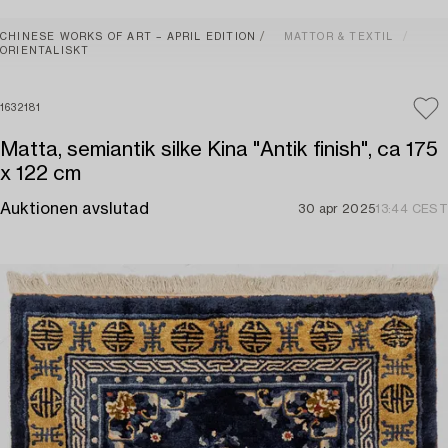
CHINESE WORKS OF ART – APRIL EDITION
MATTOR & TEXTIL
ORIENTALISKT
1632181
Matta, semiantik silke Kina "Antik finish", ca 175
x 122 cm
Auktionen avslutad
30 apr 2025
13:44 CEST