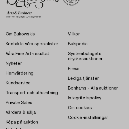
Om Bukowskis
Villkor
Kontakta våra specialister
Bukipedia
Våra Fine Art-resultat
Systembolagets
dryckesauktioner
Nyheter
Press
Hemvärdering
Lediga tjänster
Kundservice
Bonhams - Alla auktioner
Transport och uthämtning
Integritetspolicy
Private Sales
Om cookies
Värdera & sälja
Cookie-inställningar
Köpa på auktion