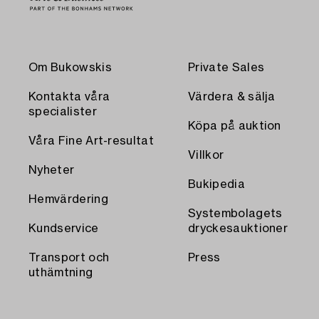
Om Bukowskis
Private Sales
Kontakta våra
Värdera & sälja
specialister
Köpa på auktion
Våra Fine Art-resultat
Villkor
Nyheter
Bukipedia
Hemvärdering
Systembolagets
Kundservice
dryckesauktioner
Transport och
Press
uthämtning