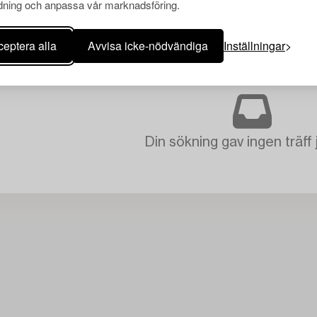
ning och anpassa vår marknadsföring.
eptera alla
Avvisa icke-nödvändiga
Inställningar
Din sökning gav ingen träff 