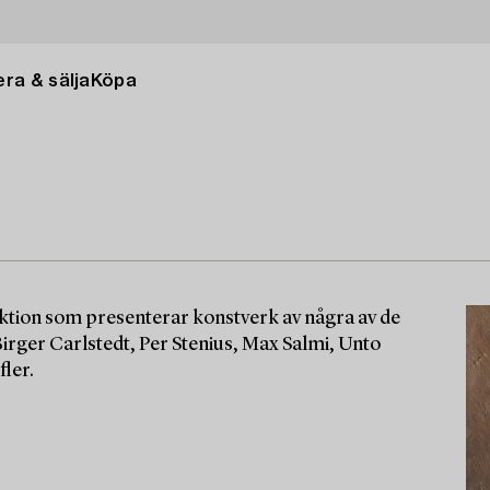
ra & sälja
Köpa
ktion som presenterar konstverk av några av de
rger Carlstedt, Per Stenius, Max Salmi, Unto
ler.