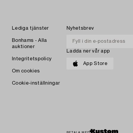
Lediga tjänster
Nyhetsbrev
Bonhams - Alla
auktioner
Ladda ner vår app
Integritetspolicy
App Store
Om cookies
Cookie-inställningar
BETALA MED