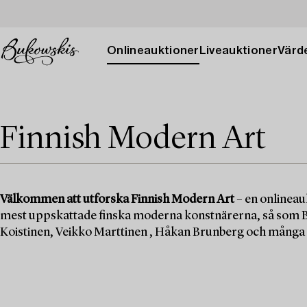
Onlineauktioner
Liveauktioner
Värde
Finnish Modern Art
Välkommen att utforska Finnish Modern Art
– en onlineau
mest uppskattade finska moderna konstnärerna, så som Bi
Koistinen, Veikko Marttinen , Håkan Brunberg och många f