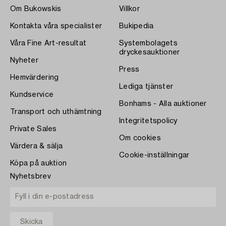
Om Bukowskis
Villkor
Kontakta våra specialister
Bukipedia
Våra Fine Art-resultat
Systembolagets
dryckesauktioner
Nyheter
Press
Hemvärdering
Lediga tjänster
Kundservice
Bonhams - Alla auktioner
Transport och uthämtning
Integritetspolicy
Private Sales
Om cookies
Värdera & sälja
Cookie-inställningar
Köpa på auktion
Nyhetsbrev