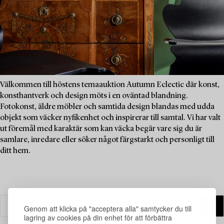
Välkommen till höstens temaauktion Autumn Eclectic där konst,
konsthantverk och design möts i en oväntad blandning.
Fotokonst, äldre möbler och samtida design blandas med udda
objekt som väcker nyfikenhet och inspirerar till samtal. Vi har valt
ut föremål med karaktär som kan väcka begär vare sig du är
samlare, inredare eller söker något färgstarkt och personligt till
ditt hem.
Genom att klicka på "acceptera alla" samtycker du till
lagring av cookies på din enhet för att förbättra