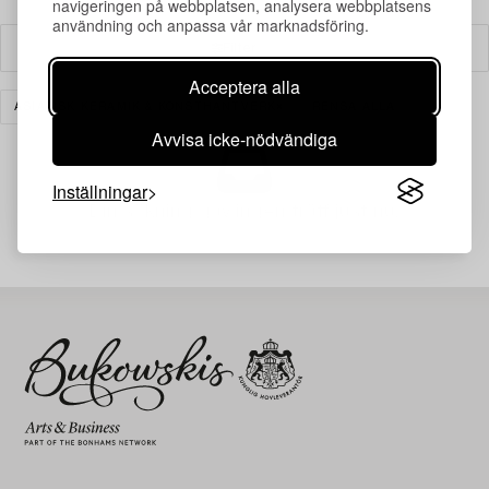
navigeringen på webbplatsen, analysera webbplatsens
användning och anpassa vår marknadsföring.
Filter
Acceptera alla
ASIATISK KERAMIK & KONSTHANTVERK
RENSA ALLA
Avvisa icke-nödvändiga
Inställningar
Din sökning gav ingen träff just nu.