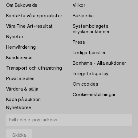
Om Bukowskis
Villkor
Kontakta våra specialister
Bukipedia
Våra Fine Art-resultat
Systembolagets
dryckesauktioner
Nyheter
Press
Hemvärdering
Lediga tjänster
Kundservice
Bonhams - Alla auktioner
Transport och uthämtning
Integritetspolicy
Private Sales
Om cookies
Värdera & sälja
Cookie-inställningar
Köpa på auktion
Nyhetsbrev