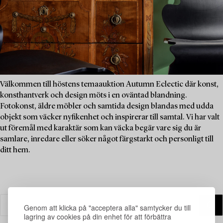
Välkommen till höstens temaauktion Autumn Eclectic där konst,
konsthantverk och design möts i en oväntad blandning.
Fotokonst, äldre möbler och samtida design blandas med udda
objekt som väcker nyfikenhet och inspirerar till samtal. Vi har valt
ut föremål med karaktär som kan väcka begär vare sig du är
samlare, inredare eller söker något färgstarkt och personligt till
ditt hem.
Genom att klicka på "acceptera alla" samtycker du till
lagring av cookies på din enhet för att förbättra