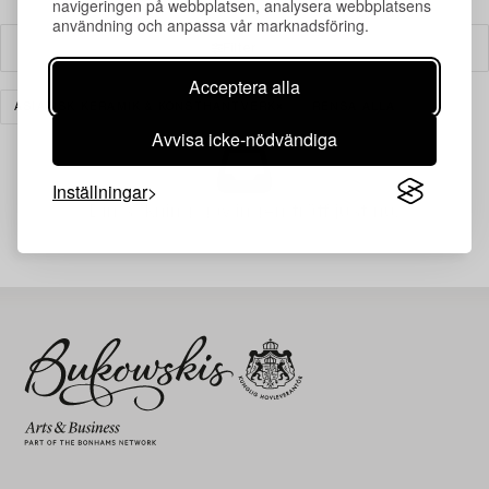
navigeringen på webbplatsen, analysera webbplatsens
användning och anpassa vår marknadsföring.
Filter
Acceptera alla
ASIATISK KERAMIK & KONSTHANTVERK
RENSA ALLA
Avvisa icke-nödvändiga
Inställningar
Din sökning gav ingen träff just nu.