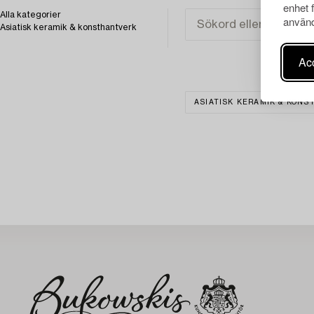
enhet 
Alla kategorier
använd
Asiatisk keramik & konsthantverk
Acc
ASIATISK KERAMIK & KON