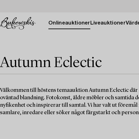
Onlineauktioner
Liveauktioner
Värde
Autumn Eclectic
Välkommen till höstens temaauktion Autumn Eclectic där 
oväntad blandning. Fotokonst, äldre möbler och samtida 
nyfikenhet och inspirerar till samtal. Vi har valt ut förem
samlare, inredare eller söker något färgstarkt och personlig