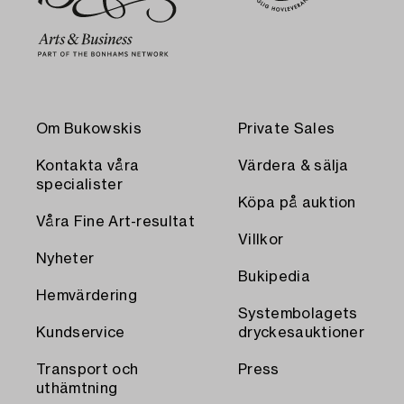
Om Bukowskis
Private Sales
Kontakta våra
Värdera & sälja
specialister
Köpa på auktion
Våra Fine Art-resultat
Villkor
Nyheter
Bukipedia
Hemvärdering
Systembolagets
Kundservice
dryckesauktioner
Transport och
Press
uthämtning