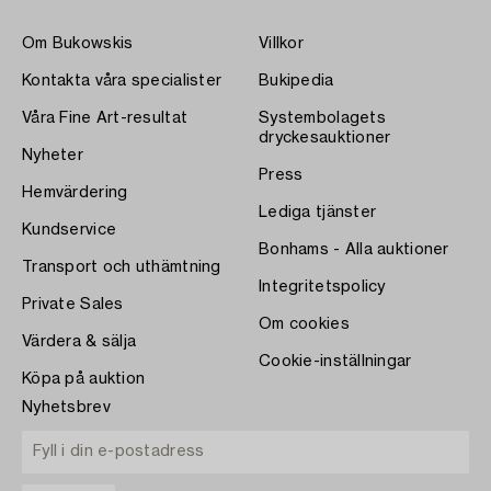
Om Bukowskis
Villkor
Kontakta våra specialister
Bukipedia
Våra Fine Art-resultat
Systembolagets
dryckesauktioner
Nyheter
Press
Hemvärdering
Lediga tjänster
Kundservice
Bonhams - Alla auktioner
Transport och uthämtning
Integritetspolicy
Private Sales
Om cookies
Värdera & sälja
Cookie-inställningar
Köpa på auktion
Nyhetsbrev