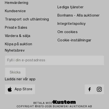
Hemvärdering
Lediga tjänster
Kundservice
Bonhams - Alla auktioner
Transport och uthämtning
Integritetspolicy
Private Sales
Om cookies
Värdera & sälja
Cookie-inställningar
Köpa på auktion
Nyhetsbrev
Ladda ner vår app
App Store
BETALA MED
COPYRIGHT ©1870-2026 BUKOWSKI AUKTIONER AB