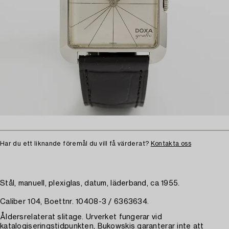
Har du ett liknande föremål du vill få värderat?
Kontakta oss
Stål, manuell, plexiglas, datum, läderband, ca 1955.
Caliber 104, Boettnr. 10408-3 / 6363634.
Åldersrelaterat slitage. Urverket fungerar vid
katalogiseringstidpunkten, Bukowskis garanterar inte att