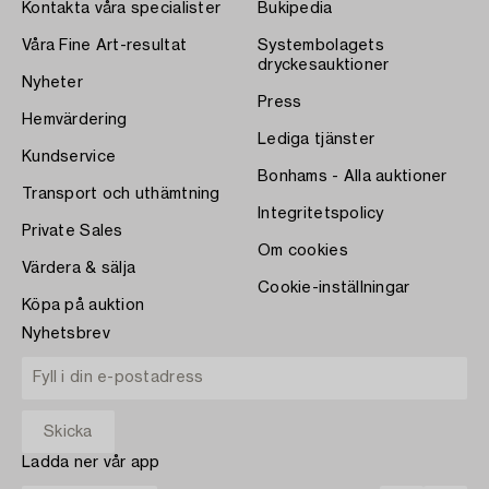
Kontakta våra specialister
Bukipedia
Våra Fine Art-resultat
Systembolagets
dryckesauktioner
Nyheter
Press
Hemvärdering
Lediga tjänster
Kundservice
Bonhams - Alla auktioner
Transport och uthämtning
Integritetspolicy
Private Sales
Om cookies
Värdera & sälja
Cookie-inställningar
Köpa på auktion
Nyhetsbrev
Ladda ner vår app