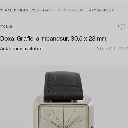
CURATED TIMEPIECES – MAY
KLOCKOR & UR
ARMBANDSUR
1708136
Doxa, Grafic, armbandsur, 30,5 x 28 mm.
Auktionen avslutad
24 maj
19:11 CEST