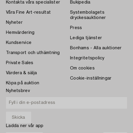
Kontakta våra specialister
Bukipedia
Våra Fine Art-resultat
Systembolagets
dryckesauktioner
Nyheter
Press
Hemvärdering
Lediga tjänster
Kundservice
Bonhams - Alla auktioner
Transport och uthämtning
Integritetspolicy
Private Sales
Om cookies
Värdera & sälja
Cookie-inställningar
Köpa på auktion
Nyhetsbrev
Ladda ner vår app