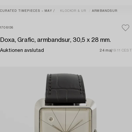
CURATED TIMEPIECES – MAY
KLOCKOR & UR
ARMBANDSUR
1708136
Doxa, Grafic, armbandsur, 30,5 x 28 mm.
Auktionen avslutad
24 maj
19:11 CEST