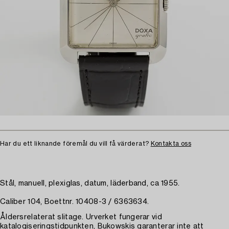
Har du ett liknande föremål du vill få värderat?
Kontakta oss
Stål, manuell, plexiglas, datum, läderband, ca 1955.
Caliber 104, Boettnr. 10408-3 / 6363634.
Åldersrelaterat slitage. Urverket fungerar vid
katalogiseringstidpunkten, Bukowskis garanterar inte att