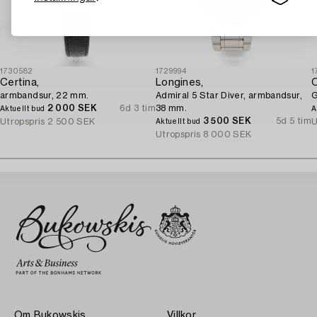
1730582
1729994
1
Certina,
Longines,
armbandsur, 22 mm.
Admiral 5 Star Diver, armbandsur,
G
2 000 SEK
6d 3 tim
38 mm.
Aktuellt bud
A
3 500 SEK
5d 5 tim
Utropspris
2 500 SEK
U
Aktuellt bud
Utropspris
8 000 SEK
Om Bukowskis
Villkor