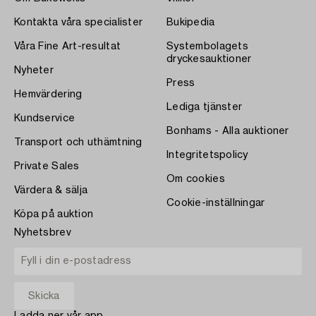
Kontakta våra specialister
Bukipedia
Våra Fine Art-resultat
Systembolagets
dryckesauktioner
Nyheter
Press
Hemvärdering
Lediga tjänster
Kundservice
Bonhams - Alla auktioner
Transport och uthämtning
Integritetspolicy
Private Sales
Om cookies
Värdera & sälja
Cookie-inställningar
Köpa på auktion
Nyhetsbrev