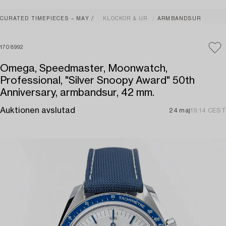
CURATED TIMEPIECES – MAY
KLOCKOR & UR
ARMBANDSUR
1708992
Omega, Speedmaster, Moonwatch,
Professional, "Silver Snoopy Award" 50th
Anniversary, armbandsur, 42 mm.
Auktionen avslutad
24 maj
19:14 CEST