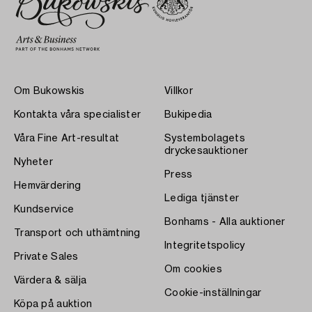
Om Bukowskis
Villkor
Kontakta våra specialister
Bukipedia
Våra Fine Art-resultat
Systembolagets
dryckesauktioner
Nyheter
Press
Hemvärdering
Lediga tjänster
Kundservice
Bonhams - Alla auktioner
Transport och uthämtning
Integritetspolicy
Private Sales
Om cookies
Värdera & sälja
Cookie-inställningar
Köpa på auktion