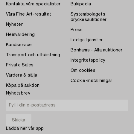
Kontakta våra specialister
Bukipedia
Våra Fine Art-resultat
Systembolagets
dryckesauktioner
Nyheter
Press
Hemvärdering
Lediga tjänster
Kundservice
Bonhams - Alla auktioner
Transport och uthämtning
Integritetspolicy
Private Sales
Om cookies
Värdera & sälja
Cookie-inställningar
Köpa på auktion
Nyhetsbrev
Ladda ner vår app