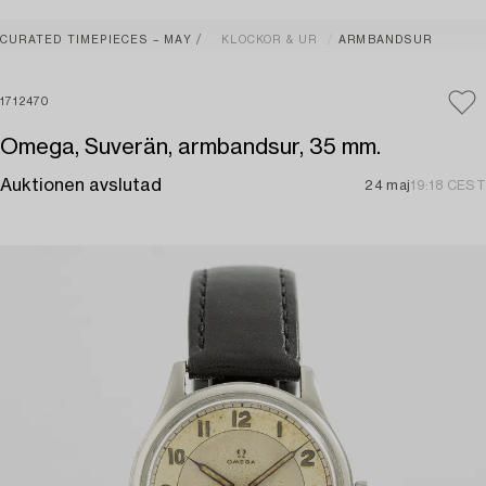
CURATED TIMEPIECES – MAY
KLOCKOR & UR
ARMBANDSUR
1712470
Omega, Suverän, armbandsur, 35 mm.
Auktionen avslutad
24 maj
19:18 CEST