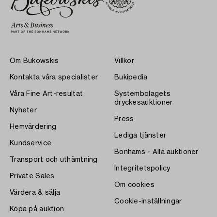
Om Bukowskis
Villkor
Kontakta våra specialister
Bukipedia
Våra Fine Art-resultat
Systembolagets
dryckesauktioner
Nyheter
Press
Hemvärdering
Lediga tjänster
Kundservice
Bonhams - Alla auktioner
Transport och uthämtning
Integritetspolicy
Private Sales
Om cookies
Värdera & sälja
Cookie-inställningar
Köpa på auktion