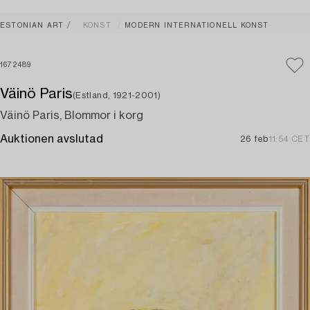
ESTONIAN ART
KONST
MODERN INTERNATIONELL KONST
1672489
Väinö Paris
(Estland, 1921-2001)
Väinö Paris, Blommor i korg
Auktionen avslutad
26 feb
11:54 CET