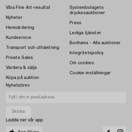
Våra Fine Art-resultat
Systembolagets
dryckesauktioner
Nyheter
Press
Hemvärdering
Lediga tjänster
Kundservice
Bonhams - Alla auktioner
Transport och uthämtning
Integritetspolicy
Private Sales
Om cookies
Värdera & sälja
Cookie-inställningar
Köpa på auktion
Nyhetsbrev
Ladda ner vår app