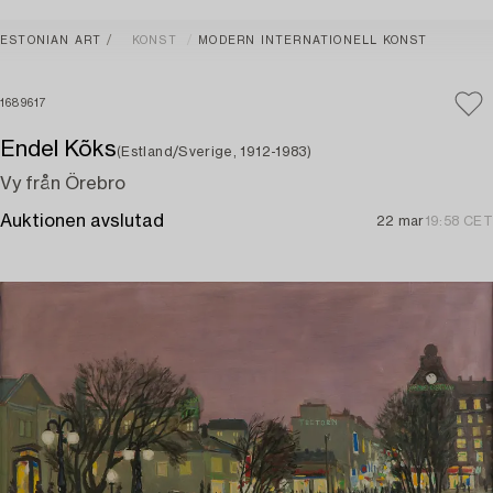
ESTONIAN ART
KONST
MODERN INTERNATIONELL KONST
1689617
Endel Kõks
(Estland/Sverige, 1912-1983)
Vy från Örebro
Auktionen avslutad
22 mar
19:58 CET