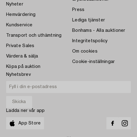
Nyheter
Press
Hemvärdering
Lediga tjänster
Kundservice
Bonhams - Alla auktioner
Transport och uthämtning
Integritetspolicy
Private Sales
Om cookies
Värdera & sälja
Cookie-inställningar
Köpa på auktion
Nyhetsbrev
Ladda ner vår app
App Store