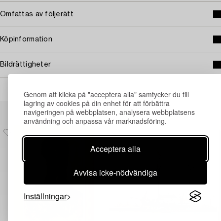
Omfattas av följerätt
Köpinformation
Bildrättigheter
Genom att klicka på "acceptera alla" samtycker du till
lagring av cookies på din enhet för att förbättra
Andra har även tittat på
navigeringen på webbplatsen, analysera webbplatsens
användning och anpassa vår marknadsföring.
Acceptera alla
Avvisa icke-nödvändiga
Inställningar