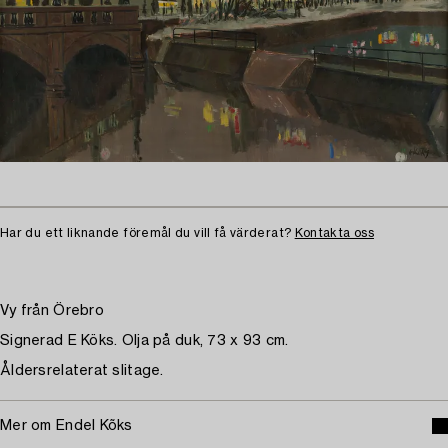
Har du ett liknande föremål du vill få värderat?
Kontakta oss
Vy från Örebro
Signerad E Köks. Olja på duk, 73 x 93 cm.
Åldersrelaterat slitage.
Mer om Endel Kõks