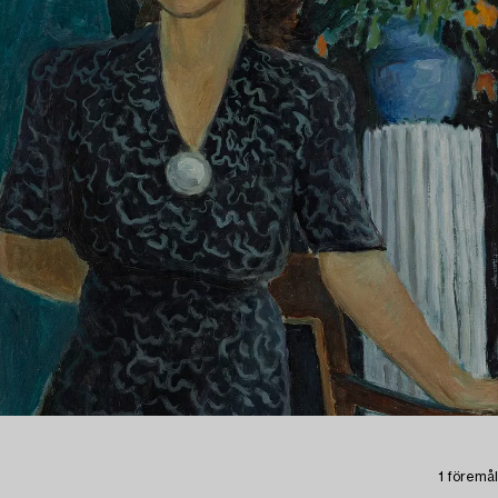
1 föremål