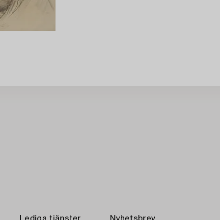
Lediga tjänster
Nyhetsbrev