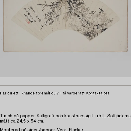
Har du ett liknande föremål du vill få värderat?
Kontakta oss
Tusch på papper. Kalligrafi och konstnärssigill i rött. Solfjäderns
mått ca 24,5 x 54 cm.
Monterad på siden/papper. Veck. Fläckar.