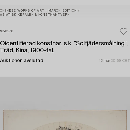
CHINESE WORKS OF ART – MARCH EDITION
ASIATISK KERAMIK & KONSTHANTVERK
1650270
Oidentifierad konstnär, s.k. "Solfjädersmålning",
Träd, Kina, 1900-tal.
Auktionen avslutad
13 mar
20:59 CET