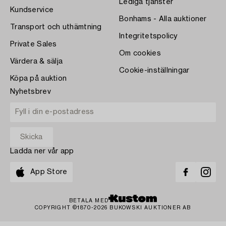
Lediga tjänster
Kundservice
Bonhams - Alla auktioner
Transport och uthämtning
Integritetspolicy
Private Sales
Om cookies
Värdera & sälja
Cookie-inställningar
Köpa på auktion
Nyhetsbrev
Ladda ner vår app
App Store
BETALA MED
COPYRIGHT ©1870-2026 BUKOWSKI AUKTIONER AB