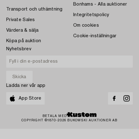
Bonhams - Alla auktioner
Transport och uthämtning
Integritetspolicy
Private Sales
Om cookies
Värdera & sälja
Cookie-inställningar
Köpa på auktion
Nyhetsbrev
Ladda ner vår app
App Store
BETALA MED
COPYRIGHT ©1870-2026 BUKOWSKI AUKTIONER AB