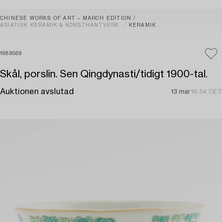
CHINESE WORKS OF ART – MARCH EDITION
ASIATISK KERAMIK & KONSTHANTVERK
KERAMIK
1689589
Skål, porslin. Sen Qingdynasti/tidigt 1900-tal.
Auktionen avslutad
13 mar
16:54 CET