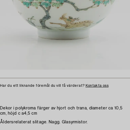
Har du ett liknande föremål du vill få värderat?
Kontakta oss
Dekor i polykroma färger av hjort och trana, diameter ca 10,5
cm, höjd c a4,5 cm
Åldersrelaterat slitage. Nagg. Glasyrmistor.