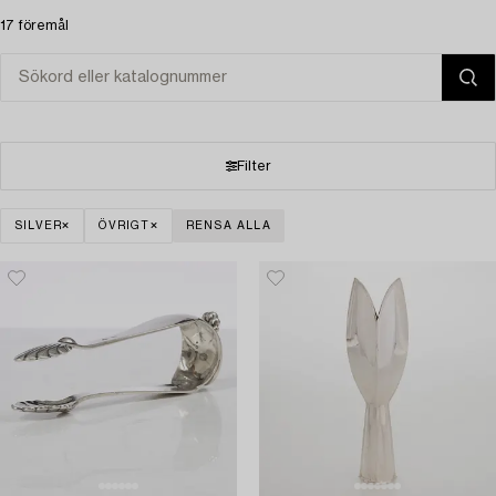
17 föremål
Filter
SILVER
ÖVRIGT
RENSA ALLA