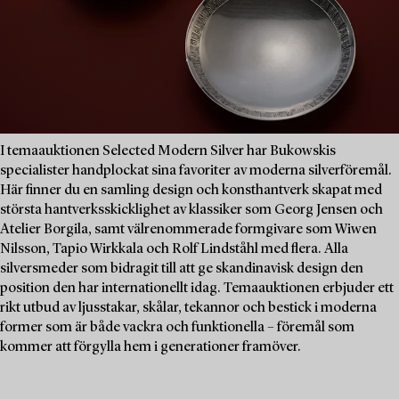
I temaauktionen Selected Modern Silver har Bukowskis
specialister handplockat sina favoriter av moderna silverföremål.
Här finner du en samling design och konsthantverk skapat med
största hantverksskicklighet av klassiker som Georg Jensen och
Atelier Borgila, samt välrenommerade formgivare som Wiwen
Nilsson, Tapio Wirkkala och Rolf Lindståhl med flera. Alla
silversmeder som bidragit till att ge skandinavisk design den
position den har internationellt idag. Temaauktionen erbjuder ett
rikt utbud av ljusstakar, skålar, tekannor och bestick i moderna
former som är både vackra och funktionella – föremål som
kommer att förgylla hem i generationer framöver.