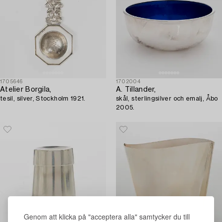
1705646
1702004
Atelier Borgila,
A. Tillander,
tesil, silver, Stockholm 1921.
skål, sterlingsilver och emalj, Åbo
2005.
Genom att klicka på "acceptera alla" samtycker du till