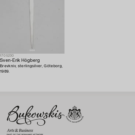
1705230
Sven-Erik Högberg
Brevkniv, sterlingsilver, Göteborg,
1989.