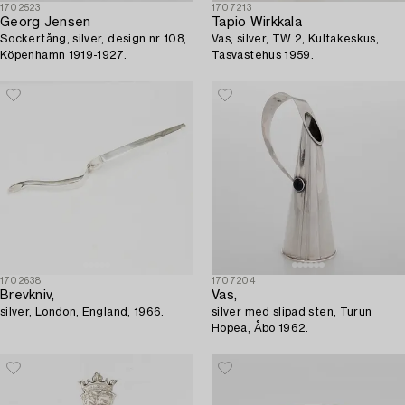
1702523
1707213
Georg Jensen
Tapio Wirkkala
Sockertång, silver, design nr 108,
Vas, silver, TW 2, Kultakeskus,
Köpenhamn 1919-1927.
Tasvastehus 1959.
1702638
1707204
Brevkniv,
Vas,
silver, London, England, 1966.
silver med slipad sten, Turun
Hopea, Åbo 1962.