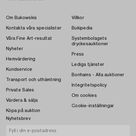
Om Bukowskis
Villkor
Kontakta våra specialister
Bukipedia
Våra Fine Art-resultat
Systembolagets
dryckesauktioner
Nyheter
Press
Hemvärdering
Lediga tjänster
Kundservice
Bonhams - Alla auktioner
Transport och uthämtning
Integritetspolicy
Private Sales
Om cookies
Värdera & sälja
Cookie-inställningar
Köpa på auktion
Nyhetsbrev