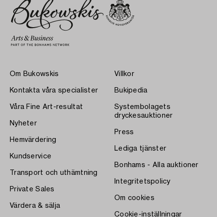
Om Bukowskis
Villkor
Kontakta våra specialister
Bukipedia
Våra Fine Art-resultat
Systembolagets
dryckesauktioner
Nyheter
Press
Hemvärdering
Lediga tjänster
Kundservice
Bonhams - Alla auktioner
Transport och uthämtning
Integritetspolicy
Private Sales
Om cookies
Värdera & sälja
Cookie-inställningar