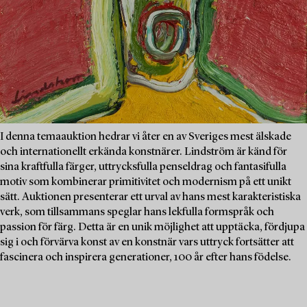
I denna temaauktion hedrar vi åter en av Sveriges mest älskade
och internationellt erkända konstnärer. Lindström är känd för
sina kraftfulla färger, uttrycksfulla penseldrag och fantasifulla
motiv som kombinerar primitivitet och modernism på ett unikt
sätt. Auktionen presenterar ett urval av hans mest karakteristiska
verk, som tillsammans speglar hans lekfulla formspråk och
passion för färg. Detta är en unik möjlighet att upptäcka, fördjupa
sig i och förvärva konst av en konstnär vars uttryck fortsätter att
fascinera och inspirera generationer, 100 år efter hans födelse.