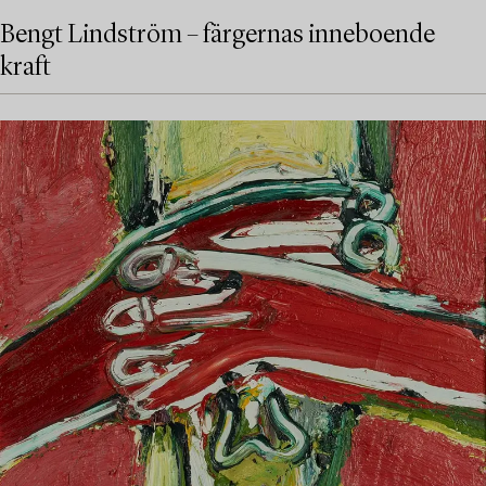
Bengt Lindström – färgernas inneboende
kraft