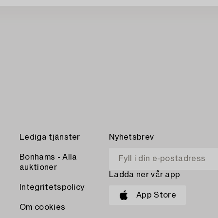
Lediga tjänster
Nyhetsbrev
Bonhams - Alla
auktioner
Ladda ner vår app
Integritetspolicy
App Store
Om cookies