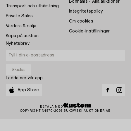
Bonhams - Alla auktioner
Transport och uthämtning
Integritetspolicy
Private Sales
Om cookies
Värdera & sälja
Cookie-inställningar
Köpa på auktion
Nyhetsbrev
Ladda ner vår app
App Store
BETALA MED
COPYRIGHT ©1870-2026 BUKOWSKI AUKTIONER AB