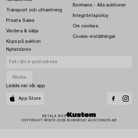
Bonhams - Alla auktioner
Transport och uthämtning
Integritetspolicy
Private Sales
Om cookies
Värdera & sälja
Cookie-inställningar
Köpa på auktion
Nyhetsbrev
Ladda ner vår app
App Store
BETALA MED
COPYRIGHT ©1870-2026 BUKOWSKI AUKTIONER AB