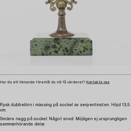
Har du ett liknande föremål du vill få värderat?
Kontakta oss
Rysk dubbelörn i mässing på sockel av serpentinsten. Höjd 13,5
cm.
Smärre nagg på sockel. Något sned. Möjligen ej ursprungligen
sammanhörande delar.