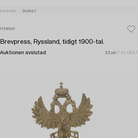
DIVERSE
ÖVRIGT
1723000
Brevpress, Ryssland, tidigt 1900-tal.
Auktionen avslutad
22 jul
17:52 CEST