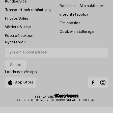
Kundservice
Bonhams - Alla auktioner
Transport och uthämtning
Integritetspolicy
Private Sales
Om cookies
Värdera & sälja
Cookie-inställningar
Köpa på auktion
Nyhetsbrev
Ladda ner vår app
App Store
BETALA MED
COPYRIGHT ©1870-2026 BUKOWSKI AUKTIONER AB