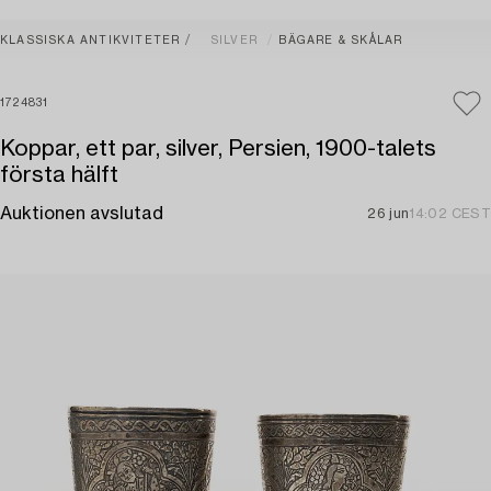
KLASSISKA ANTIKVITETER
SILVER
BÄGARE & SKÅLAR
1724831
Koppar, ett par, silver, Persien, 1900-talets
första hälft
Auktionen avslutad
26 jun
14:02 CEST