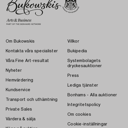
Om Bukowskis
Villkor
Kontakta våra specialister
Bukipedia
Våra Fine Art-resultat
Systembolagets
dryckesauktioner
Nyheter
Press
Hemvärdering
Lediga tjänster
Kundservice
Bonhams - Alla auktioner
Transport och uthämtning
Integritetspolicy
Private Sales
Om cookies
Värdera & sälja
Cookie-inställningar