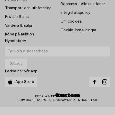
Bonhams - Alla auktioner
Transport och uthämtning
Integritetspolicy
Private Sales
Om cookies
Värdera & sälja
Cookie-inställningar
Köpa på auktion
Nyhetsbrev
Ladda ner vår app
App Store
BETALA MED
COPYRIGHT ©1870-2026 BUKOWSKI AUKTIONER AB