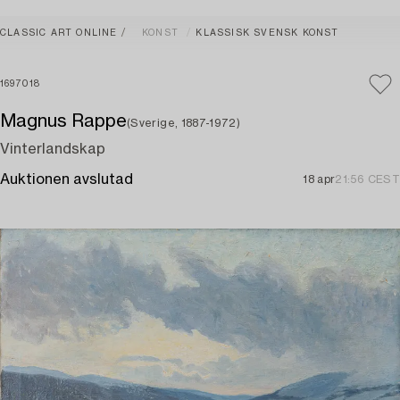
CLASSIC ART ONLINE
KONST
KLASSISK SVENSK KONST
1697018
Magnus Rappe
(Sverige, 1887-1972)
Vinterlandskap
Auktionen avslutad
18 apr
21:56 CEST