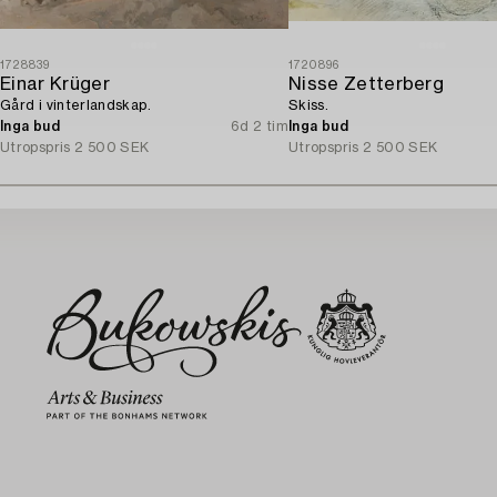
1728839
1720896
Einar Krüger
Nisse Zetterberg
Gård i vinterlandskap.
Skiss.
Inga bud
6d 2 tim
Inga bud
Utropspris
2 500 SEK
Utropspris
2 500 SEK