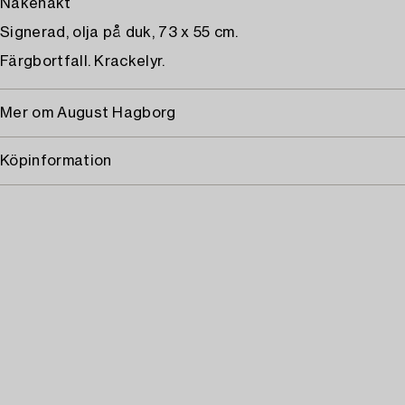
Nakenakt
Signerad, olja på duk, 73 x 55 cm.
Färgbortfall. Krackelyr.
Mer om August Hagborg
Köpinformation