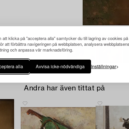
att klicka på "acceptera alla" samtycker du till lagring av cookies på
för att förbättra navigeringen på webbplatsen, analysera webbplatsen
ning och anpassa vår marknadsföring.
eptera alla
Avvisa icke-nödvändiga
Inställningar
Andra har även tittat på