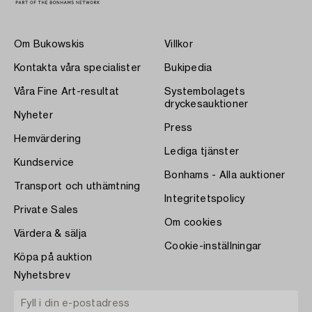
Om Bukowskis
Villkor
Kontakta våra specialister
Bukipedia
Våra Fine Art-resultat
Systembolagets
dryckesauktioner
Nyheter
Press
Hemvärdering
Lediga tjänster
Kundservice
Bonhams - Alla auktioner
Transport och uthämtning
Integritetspolicy
Private Sales
Om cookies
Värdera & sälja
Cookie-inställningar
Köpa på auktion
Nyhetsbrev