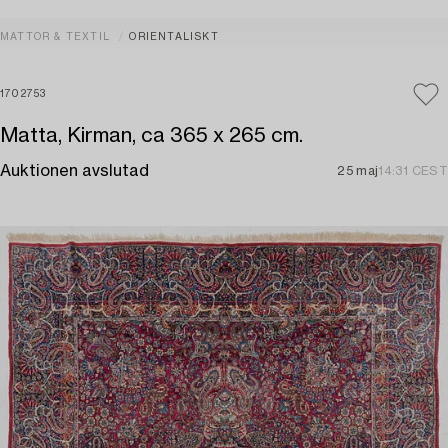
MATTOR & TEXTIL
ORIENTALISKT
1702753
Matta, Kirman, ca 365 x 265 cm.
Auktionen avslutad
25 maj
14:31 CEST