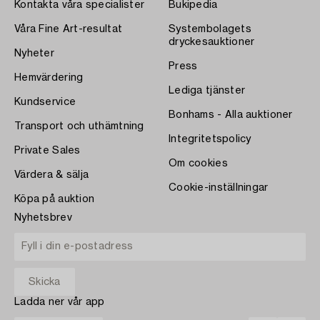
Kontakta våra specialister
Bukipedia
Våra Fine Art-resultat
Systembolagets
dryckesauktioner
Nyheter
Press
Hemvärdering
Lediga tjänster
Kundservice
Bonhams - Alla auktioner
Transport och uthämtning
Integritetspolicy
Private Sales
Om cookies
Värdera & sälja
Cookie-inställningar
Köpa på auktion
Nyhetsbrev
Ladda ner vår app