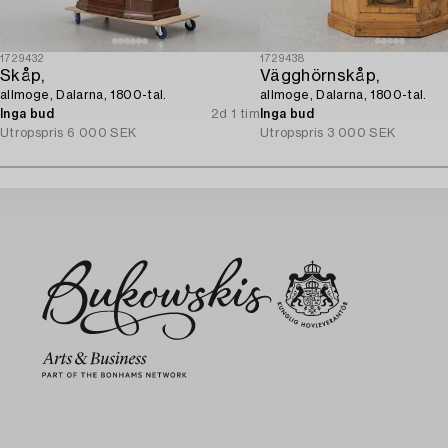
1729432
1729438
Skåp,
Vägghörnskåp,
allmoge, Dalarna, 1800-tal.
allmoge, Dalarna, 1800-tal.
Inga bud
2d 1 tim
Inga bud
Utropspris
6 000 SEK
Utropspris
3 000 SEK