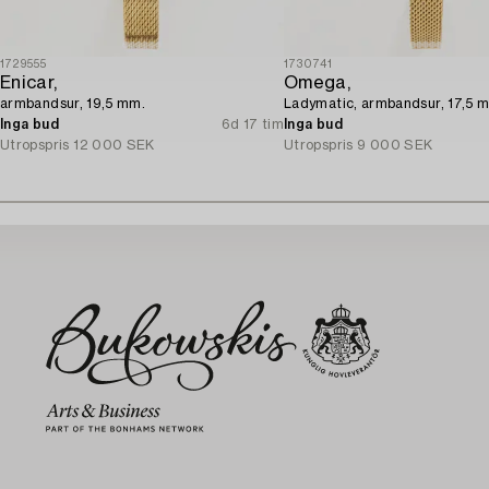
1729555
1730741
Enicar,
Omega,
armbandsur, 19,5 mm.
Ladymatic, armbandsur, 17,5 
Inga bud
6d 17 tim
Inga bud
Utropspris
12 000 SEK
Utropspris
9 000 SEK