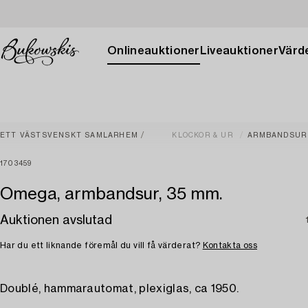
Onlineauktioner
Liveauktioner
Värde
ETT VÄSTSVENSKT SAMLARHEM
KLOCKOR & UR
ARMBANDSUR
1703459
Omega, armbandsur, 35 mm.
Auktionen avslutad
Har du ett liknande föremål du vill få värderat?
Kontakta oss
Doublé, hammarautomat, plexiglas, ca 1950.