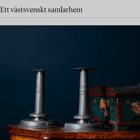
Ett västsvenskt samlarhem