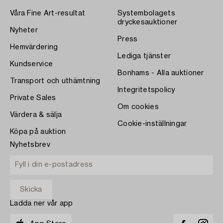
Våra Fine Art-resultat
Systembolagets
dryckesauktioner
Nyheter
Press
Hemvärdering
Lediga tjänster
Kundservice
Bonhams - Alla auktioner
Transport och uthämtning
Integritetspolicy
Private Sales
Om cookies
Värdera & sälja
Cookie-inställningar
Köpa på auktion
Nyhetsbrev
Ladda ner vår app