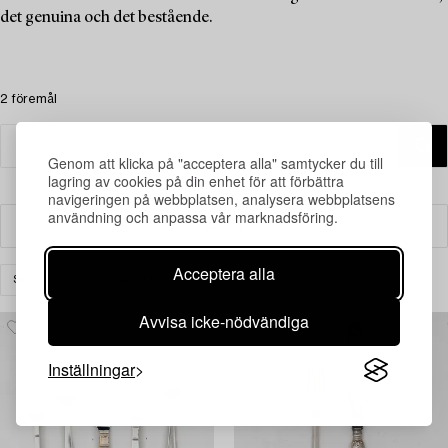
det genuina och det bestående.
2 föremål
Genom att klicka på "acceptera alla" samtycker du till
lagring av cookies på din enhet för att förbättra
navigeringen på webbplatsen, analysera webbplatsens
användning och anpassa vår marknadsföring.
Filter
Acceptera alla
SILVER
RENSA ALLA
Avvisa icke-nödvändiga
Inställningar