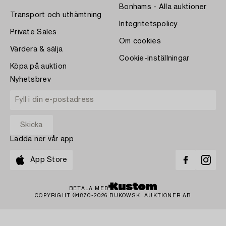
Bonhams - Alla auktioner
Transport och uthämtning
Integritetspolicy
Private Sales
Om cookies
Värdera & sälja
Cookie-inställningar
Köpa på auktion
Nyhetsbrev
Ladda ner vår app
App Store
BETALA MED
COPYRIGHT ©1870-2026 BUKOWSKI AUKTIONER AB