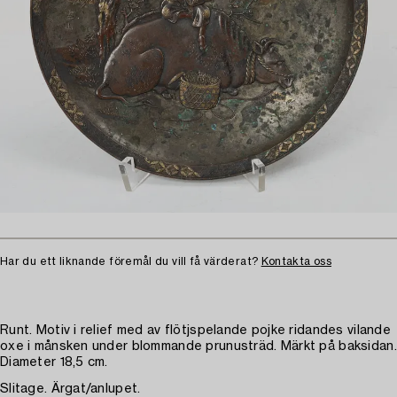
Har du ett liknande föremål du vill få värderat?
Kontakta oss
Runt. Motiv i relief med av flötjspelande pojke ridandes vilande
oxe i månsken under blommande prunusträd. Märkt på baksidan.
Diameter 18,5 cm.
Slitage. Ärgat/anlupet.