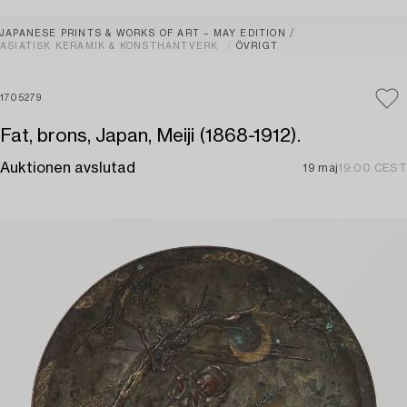
JAPANESE PRINTS & WORKS OF ART – MAY EDITION
ASIATISK KERAMIK & KONSTHANTVERK
ÖVRIGT
1705279
Fat, brons, Japan, Meiji (1868-1912).
Auktionen avslutad
19 maj
19:00 CEST