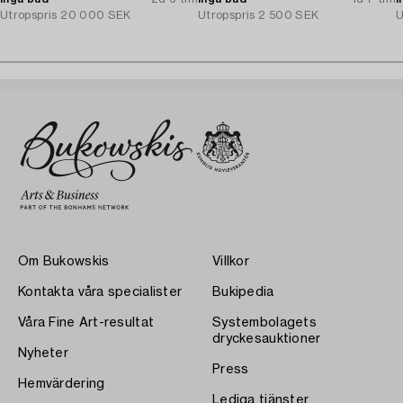
Utropspris
20 000 SEK
Utropspris
2 500 SEK
U
Om Bukowskis
Villkor
Kontakta våra specialister
Bukipedia
Våra Fine Art-resultat
Systembolagets
dryckesauktioner
Nyheter
Press
Hemvärdering
Lediga tjänster