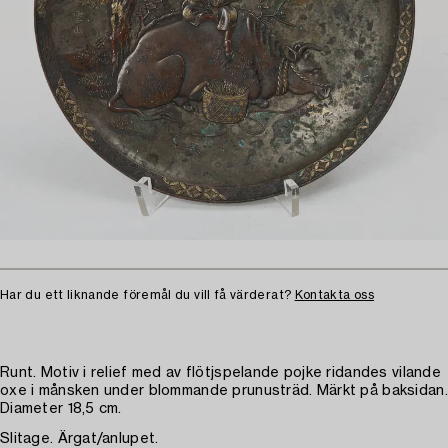
Har du ett liknande föremål du vill få värderat?
Kontakta oss
Runt. Motiv i relief med av flötjspelande pojke ridandes vilande
oxe i månsken under blommande prunusträd. Märkt på baksidan.
Diameter 18,5 cm.
Slitage. Ärgat/anlupet.