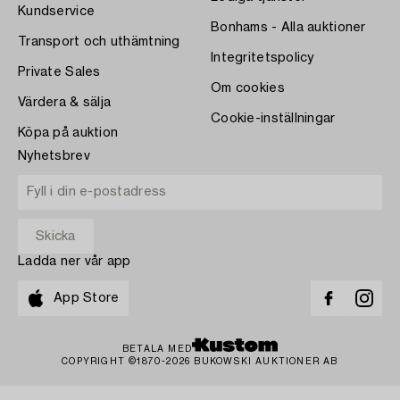
Kundservice
Bonhams - Alla auktioner
Transport och uthämtning
Integritetspolicy
Private Sales
Om cookies
Värdera & sälja
Cookie-inställningar
Köpa på auktion
Nyhetsbrev
Ladda ner vår app
App Store
BETALA MED
COPYRIGHT ©1870-2026 BUKOWSKI AUKTIONER AB