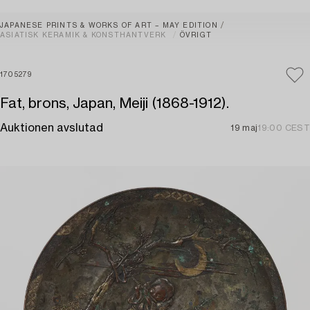
JAPANESE PRINTS & WORKS OF ART – MAY EDITION
ASIATISK KERAMIK & KONSTHANTVERK
ÖVRIGT
1705279
Fat, brons, Japan, Meiji (1868-1912).
Auktionen avslutad
19 maj
19:00 CEST