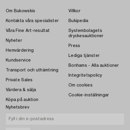
Om Bukowskis
Villkor
Kontakta våra specialister
Bukipedia
Våra Fine Art-resultat
Systembolagets
dryckesauktioner
Nyheter
Press
Hemvärdering
Lediga tjänster
Kundservice
Bonhams - Alla auktioner
Transport och uthämtning
Integritetspolicy
Private Sales
Om cookies
Värdera & sälja
Cookie-inställningar
Köpa på auktion
Nyhetsbrev