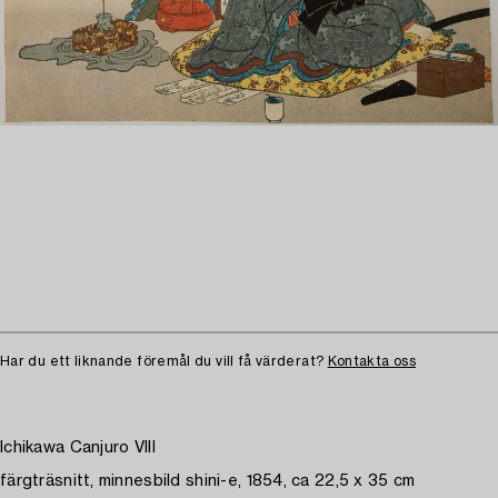
Har du ett liknande föremål du vill få värderat?
Kontakta oss
Ichikawa Canjuro VIII
färgträsnitt, minnesbild shini-e, 1854, ca 22,5 x 35 cm