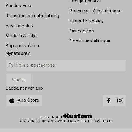
Lediga tjänster
Kundservice
Bonhams - Alla auktioner
Transport och uthämtning
Integritetspolicy
Private Sales
Om cookies
Värdera & sälja
Cookie-inställningar
Köpa på auktion
Nyhetsbrev
Ladda ner vår app
App Store
BETALA MED
COPYRIGHT ©1870-2026 BUKOWSKI AUKTIONER AB