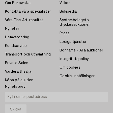
Om Bukowskis
Villkor
Kontakta våra specialister
Bukipedia
Våra Fine Art-resultat
Systembolagets
dryckesauktioner
Nyheter
Press
Hemvärdering
Lediga tjänster
Kundservice
Bonhams - Alla auktioner
Transport och uthämtning
Integritetspolicy
Private Sales
Om cookies
Värdera & sälja
Cookie-inställningar
Köpa på auktion
Nyhetsbrev