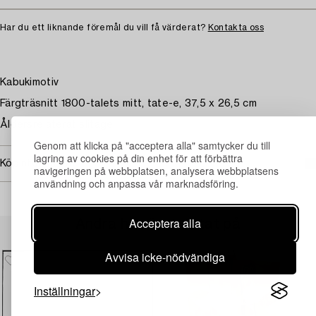
Har du ett liknande föremål du vill få värderat?
Kontakta oss
Kabukimotiv
Färgträsnitt 1800-talets mitt, tate-e, 37,5 x 26,5 cm
Åldersrelaterat slitage.
Genom att klicka på "acceptera alla" samtycker du till
lagring av cookies på din enhet för att förbättra
Köpinformation
navigeringen på webbplatsen, analysera webbplatsens
användning och anpassa vår marknadsföring.
Acceptera alla
Andra har även tittat på
Avvisa icke-nödvändiga
Inställningar