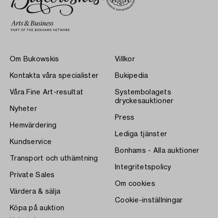
Om Bukowskis
Villkor
Kontakta våra specialister
Bukipedia
Våra Fine Art-resultat
Systembolagets
dryckesauktioner
Nyheter
Press
Hemvärdering
Lediga tjänster
Kundservice
Bonhams - Alla auktioner
Transport och uthämtning
Integritetspolicy
Private Sales
Om cookies
Värdera & sälja
Cookie-inställningar
Köpa på auktion