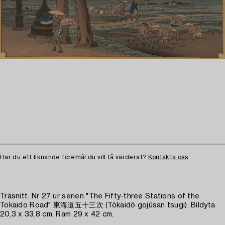
Har du ett liknande föremål du vill få värderat?
Kontakta oss
Träsnitt. Nr 27 ur serien "The Fifty-three Stations of the
Tokaido Road" 東海道五十三次 (Tōkaidō gojūsan tsugi). Bildyta
20,3 x 33,8 cm. Ram 29 x 42 cm.