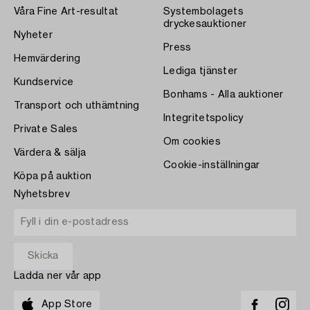
Våra Fine Art-resultat
Systembolagets
dryckesauktioner
Nyheter
Press
Hemvärdering
Lediga tjänster
Kundservice
Bonhams - Alla auktioner
Transport och uthämtning
Integritetspolicy
Private Sales
Om cookies
Värdera & sälja
Cookie-inställningar
Köpa på auktion
Nyhetsbrev
Ladda ner vår app
App Store