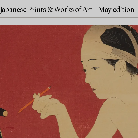
Japanese Prints & Works of Art – May edition