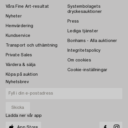
Våra Fine Art-resultat
Systembolagets
dryckesauktioner
Nyheter
Press
Hemvärdering
Lediga tjänster
Kundservice
Bonhams - Alla auktioner
Transport och uthämtning
Integritetspolicy
Private Sales
Om cookies
Värdera & sälja
Cookie-inställningar
Köpa på auktion
Nyhetsbrev
Ladda ner vår app
App Store