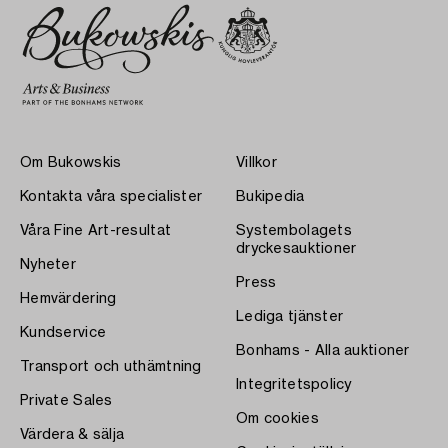
Om Bukowskis
Villkor
Kontakta våra specialister
Bukipedia
Våra Fine Art-resultat
Systembolagets
dryckesauktioner
Nyheter
Press
Hemvärdering
Lediga tjänster
Kundservice
Bonhams - Alla auktioner
Transport och uthämtning
Integritetspolicy
Private Sales
Om cookies
Värdera & sälja