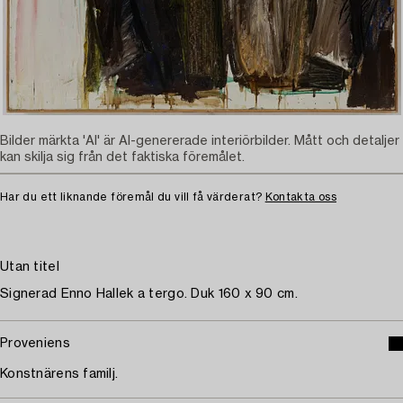
Bilder märkta 'AI' är AI-genererade interiörbilder. Mått och detaljer
kan skilja sig från det faktiska föremålet.
Har du ett liknande föremål du vill få värderat?
Kontakta oss
Utan titel
Signerad Enno Hallek a tergo. Duk 160 x 90 cm.
Proveniens
Konstnärens familj.