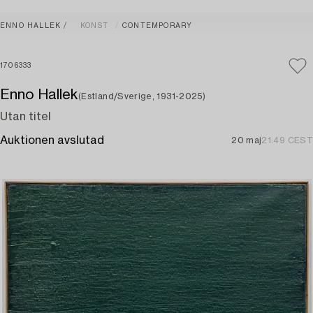
ENNO HALLEK
KONST
CONTEMPORARY
1706333
Enno Hallek
(Estland/Sverige, 1931-2025)
Utan titel
Auktionen avslutad
20 maj
21:49 CEST