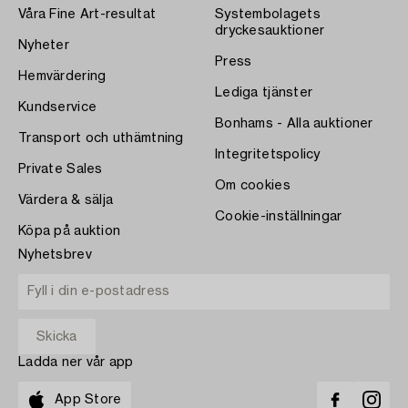
Våra Fine Art-resultat
Systembolagets
dryckesauktioner
Nyheter
Press
Hemvärdering
Lediga tjänster
Kundservice
Bonhams - Alla auktioner
Transport och uthämtning
Integritetspolicy
Private Sales
Om cookies
Värdera & sälja
Cookie-inställningar
Köpa på auktion
Nyhetsbrev
Ladda ner vår app
App Store