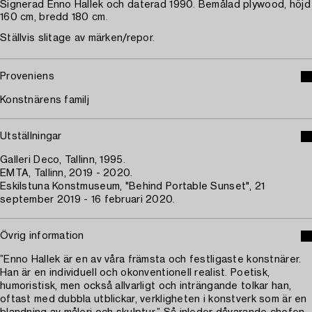
Signerad Enno Hallek och daterad 1990. Bemålad plywood, höjd
160 cm, bredd 180 cm.
Ställvis slitage av märken/repor.
Proveniens
Konstnärens familj
Utställningar
Galleri Deco, Tallinn, 1995.
EMTA, Tallinn, 2019 - 2020.
Eskilstuna Konstmuseum, "Behind Portable Sunset", 21
september 2019 - 16 februari 2020.
Övrig information
”Enno Hallek är en av våra främsta och festligaste konstnärer.
Han är en individuell och okonventionell realist. Poetisk,
humoristisk, men också allvarligt och inträngande tolkar han,
oftast med dubbla utblickar, verkligheten i konstverk som är en