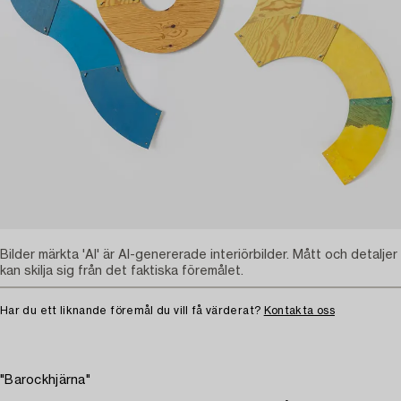
Bilder märkta 'AI' är AI-genererade interiörbilder. Mått och detaljer
kan skilja sig från det faktiska föremålet.
Har du ett liknande föremål du vill få värderat?
Kontakta oss
"Barockhjärna"