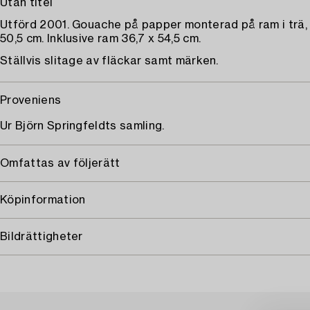
Utan titel
Utförd 2001. Gouache på papper monterad på ram i trä, 
50,5 cm. Inklusive ram 36,7 x 54,5 cm.
Ställvis slitage av fläckar samt märken.
Proveniens
Ur Björn Springfeldts samling.
Omfattas av följerätt
Köpinformation
Bildrättigheter