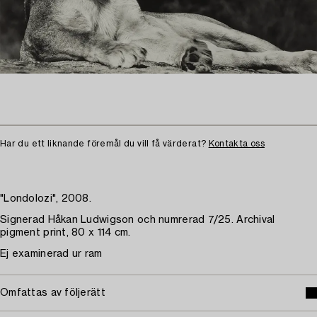
Har du ett liknande föremål du vill få värderat?
Kontakta oss
"Londolozi", 2008.
Signerad Håkan Ludwigson och numrerad 7/25. Archival
pigment print, 80 x 114 cm.
Ej examinerad ur ram
Omfattas av följerätt