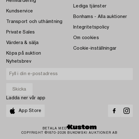
Hemvärdering
Lediga tjänster
Kundservice
Bonhams - Alla auktioner
Transport och uthämtning
Integritetspolicy
Private Sales
Om cookies
Värdera & sälja
Cookie-inställningar
Köpa på auktion
Nyhetsbrev
Ladda ner vår app
App Store
BETALA MED
COPYRIGHT ©1870-2026 BUKOWSKI AUKTIONER AB